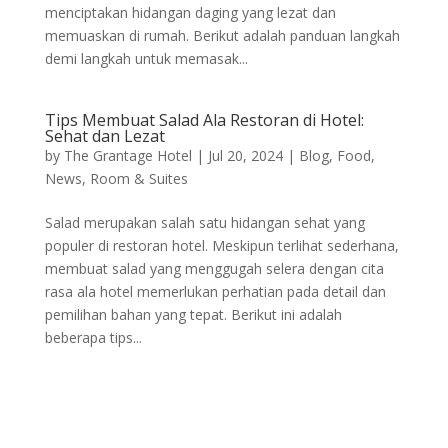
menciptakan hidangan daging yang lezat dan
memuaskan di rumah. Berikut adalah panduan langkah
demi langkah untuk memasak...
Tips Membuat Salad Ala Restoran di Hotel:
Sehat dan Lezat
by
The Grantage Hotel
|
Jul 20, 2024
|
Blog
,
Food
,
News
,
Room & Suites
Salad merupakan salah satu hidangan sehat yang
populer di restoran hotel. Meskipun terlihat sederhana,
membuat salad yang menggugah selera dengan cita
rasa ala hotel memerlukan perhatian pada detail dan
pemilihan bahan yang tepat. Berikut ini adalah
beberapa tips...