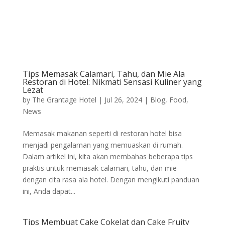
Tips Memasak Calamari, Tahu, dan Mie Ala
Restoran di Hotel: Nikmati Sensasi Kuliner yang
Lezat
by
The Grantage Hotel
|
Jul 26, 2024
|
Blog
,
Food
,
News
Memasak makanan seperti di restoran hotel bisa
menjadi pengalaman yang memuaskan di rumah.
Dalam artikel ini, kita akan membahas beberapa tips
praktis untuk memasak calamari, tahu, dan mie
dengan cita rasa ala hotel. Dengan mengikuti panduan
ini, Anda dapat...
Tips Membuat Cake Cokelat dan Cake Fruity