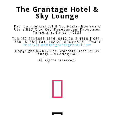
The Grantage Hotel &
Sky Lounge
Kav. Commercial Lot II No. 9 Jalan Boulevard
Utara BSD City,
Kec. Pagedangan, Kabupaten
Tangerang, Banten 15331
Tel: (62-21) 8063 4516, 0812 9612 4810 | 0811
8801 8178 | Fax : (62-21) 8063 4516 | Email:
reservation@thegrantagehotel.com
Copyright © 2017 The Grantage Hotel & Sky
Lounge – Meeting Hall.
All rights reserved.
