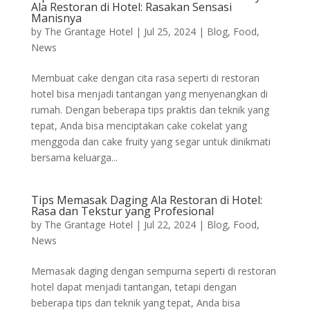
Ala Restoran di Hotel: Rasakan Sensasi
Manisnya
by
The Grantage Hotel
|
Jul 25, 2024
|
Blog
,
Food
,
News
Membuat cake dengan cita rasa seperti di restoran
hotel bisa menjadi tantangan yang menyenangkan di
rumah. Dengan beberapa tips praktis dan teknik yang
tepat, Anda bisa menciptakan cake cokelat yang
menggoda dan cake fruity yang segar untuk dinikmati
bersama keluarga...
Tips Memasak Daging Ala Restoran di Hotel:
Rasa dan Tekstur yang Profesional
by
The Grantage Hotel
|
Jul 22, 2024
|
Blog
,
Food
,
News
Memasak daging dengan sempurna seperti di restoran
hotel dapat menjadi tantangan, tetapi dengan
beberapa tips dan teknik yang tepat, Anda bisa