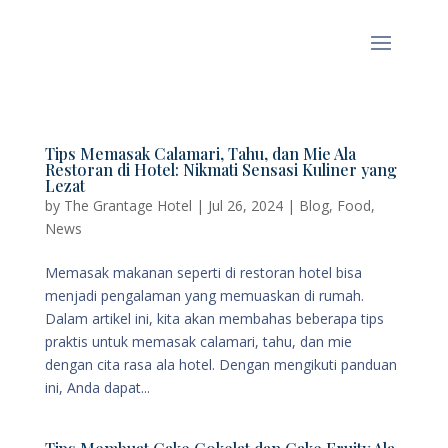
Tips Memasak Calamari, Tahu, dan Mie Ala
Restoran di Hotel: Nikmati Sensasi Kuliner yang
Lezat
by
The Grantage Hotel
|
Jul 26, 2024
|
Blog
,
Food
,
News
Memasak makanan seperti di restoran hotel bisa
menjadi pengalaman yang memuaskan di rumah.
Dalam artikel ini, kita akan membahas beberapa tips
praktis untuk memasak calamari, tahu, dan mie
dengan cita rasa ala hotel. Dengan mengikuti panduan
ini, Anda dapat...