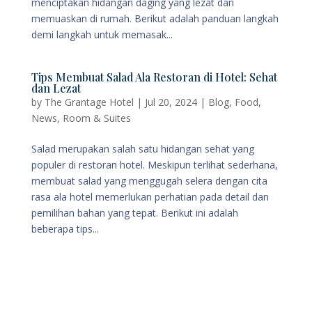
menciptakan hidangan daging yang lezat dan
memuaskan di rumah. Berikut adalah panduan langkah
demi langkah untuk memasak...
Tips Membuat Salad Ala Restoran di Hotel: Sehat
dan Lezat
by
The Grantage Hotel
|
Jul 20, 2024
|
Blog
,
Food
,
News
,
Room & Suites
Salad merupakan salah satu hidangan sehat yang
populer di restoran hotel. Meskipun terlihat sederhana,
membuat salad yang menggugah selera dengan cita
rasa ala hotel memerlukan perhatian pada detail dan
pemilihan bahan yang tepat. Berikut ini adalah
beberapa tips...