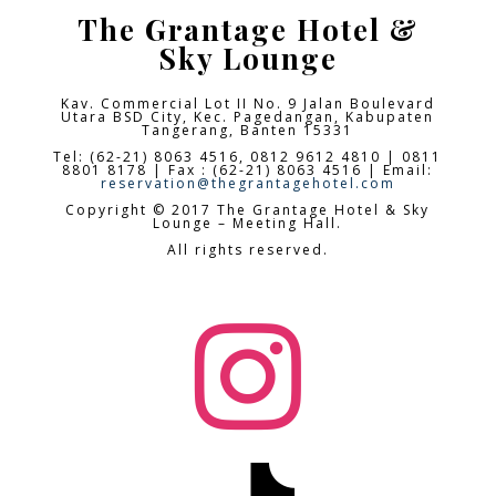
The Grantage Hotel &
Sky Lounge
Kav. Commercial Lot II No. 9 Jalan Boulevard
Utara BSD City,
Kec. Pagedangan, Kabupaten
Tangerang, Banten 15331
Tel: (62-21) 8063 4516, 0812 9612 4810 | 0811
8801 8178 | Fax : (62-21) 8063 4516 | Email:
reservation@thegrantagehotel.com
Copyright © 2017 The Grantage Hotel & Sky
Lounge – Meeting Hall.
All rights reserved.
