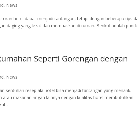
od
,
News
toran hotel dapat menjadi tantangan, tetapi dengan beberapa tips d
ngan daging yang lezat dan memuaskan di rumah. Berikut adalah pand
umahan Seperti Gorengan dengan
od
,
News
 sentuhan resep ala hotel bisa menjadi tantangan yang menarik.
n atau makanan ringan lainnya dengan kualitas hotel membutuhkan
ut...