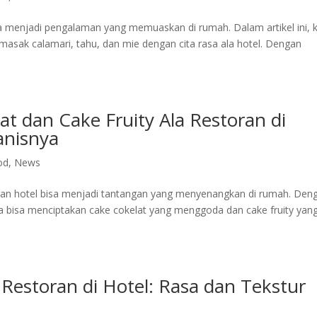
a menjadi pengalaman yang memuaskan di rumah. Dalam artikel ini, k
asak calamari, tahu, dan mie dengan cita rasa ala hotel. Dengan
t dan Cake Fruity Ala Restoran di
anisnya
od
,
News
oran hotel bisa menjadi tantangan yang menyenangkan di rumah. Den
nda bisa menciptakan cake cokelat yang menggoda dan cake fruity yan
Restoran di Hotel: Rasa dan Tekstur