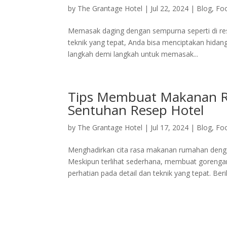
by
The Grantage Hotel
|
Jul 22, 2024
|
Blog
,
Fo
Memasak daging dengan sempurna seperti di res
teknik yang tepat, Anda bisa menciptakan hida
langkah demi langkah untuk memasak...
Tips Membuat Makanan R
Sentuhan Resep Hotel
by
The Grantage Hotel
|
Jul 17, 2024
|
Blog
,
Fo
Menghadirkan cita rasa makanan rumahan dengan
Meskipun terlihat sederhana, membuat gorenga
perhatian pada detail dan teknik yang tepat. Berik