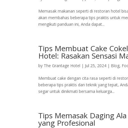
Memasak makanan seperti di restoran hotel bis
akan membahas beberapa tips praktis untuk mem
mengikuti panduan ini, Anda dapat...
Tips Membuat Cake Cokela
Hotel: Rasakan Sensasi M
by
The Grantage Hotel
|
Jul 25, 2024
|
Blog
,
Fo
Membuat cake dengan cita rasa seperti di rest
beberapa tips praktis dan teknik yang tepat, A
segar untuk dinikmati bersama keluarga...
Tips Memasak Daging Ala 
yang Profesional