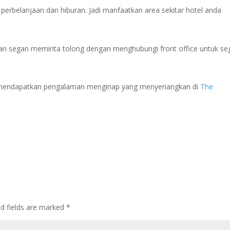
t perbelanjaan dan hiburan. Jadi manfaatkan area sekitar hotel anda
ngan segan meminta tolong dengan menghubungi front office untuk se
at mendapatkan pengalaman menginap yang menyenangkan di
The
ed fields are marked
*