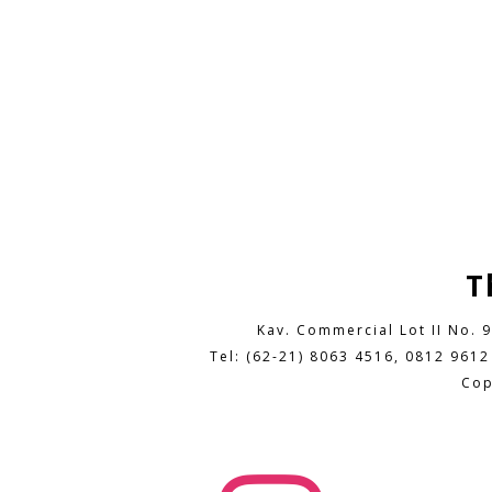
T
Kav. Commercial Lot II No. 
Tel: (62-21) 8063 4516, 0812 9612
Cop