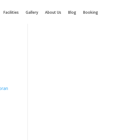
Facilities
Gallery
About Us
Blog
Booking
oran