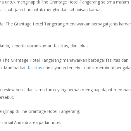
cana untuk menginap di The Grantage Hotel Tangerang selama musim
mar jauh-jauh hari untuk menghindari kehabisan kamar.
da. The Grantage Hotel Tangerang menawarkan berbagai jenis kamar
da, seperti ukuran kamar, fasilitas, dan lokasi.
ia The Grantage Hotel Tangerang menawarkan berbagai fasilitas dan
na. Manfaatkan
fasilitas
dan layanan tersebut untuk membuat pengal
 review hotel dari tamu-tamu yang pernah menginap dapat memban
rsebut.
enginap di The Grantage Hotel Tangerang:
 mobil Anda di area parkir hotel.