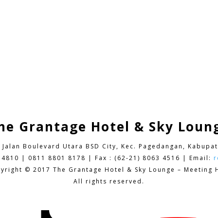
he Grantage Hotel & Sky Loun
9 Jalan Boulevard Utara BSD City,
Kec. Pagedangan, Kabupat
 4810 | 0811 8801 8178 | Fax : (62-21) 8063 4516 | Email:
r
yright © 2017 The Grantage Hotel & Sky Lounge – Meeting H
All rights reserved.