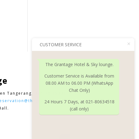
CUSTOMER SERVICE
The Grantage Hotel & Sky lounge.
Customer Service is Available from
ge
08.00 AM to 06.00 PM (WhatsApp
Chat Only)
en Tangerang, Banten 15331
eservation@thegrantagehotel.com
24 Hours 7 Days, at 021-80634518
all.
(call only)