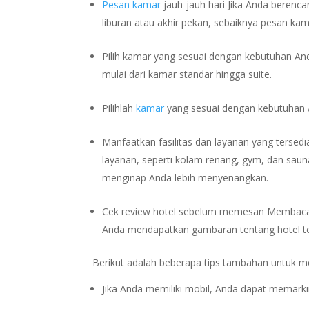
Pesan kamar
jauh-jauh hari Jika Anda beren
liburan atau akhir pekan, sebaiknya pesan ka
Pilih kamar yang sesuai dengan kebutuhan An
mulai dari kamar standar hingga suite.
Pilihlah
kamar
yang sesuai dengan kebutuhan An
Manfaatkan fasilitas dan layanan yang tersed
layanan, seperti kolam renang, gym, dan sau
menginap Anda lebih menyenangkan.
Cek review hotel sebelum memesan Membaca
Anda mendapatkan gambaran tentang hotel te
Berikut adalah beberapa tips tambahan untuk m
Jika Anda memiliki mobil, Anda dapat memarkir