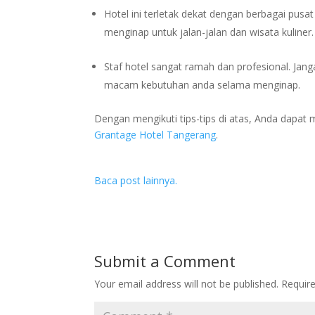
Hotel ini terletak dekat dengan berbagai pusa
menginap untuk jalan-jalan dan wisata kuliner.
Staf hotel sangat ramah dan profesional. Ja
macam kebutuhan anda selama menginap.
Dengan mengikuti tips-tips di atas, Anda dap
Grantage Hotel Tangerang
.
Baca post lainnya.
Submit a Comment
Your email address will not be published.
Requir