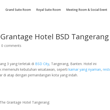
Grand Suite Room
Royal Suite Room
Meeting Room & Social Event
 Grantage Hotel BSD Tangerang
|
0 comments
ang 3 yang terletak di
BSD City
, Tangerang, Banten. Hotel ini
tuk memenuhi kebutuhan wisatawan, seperti
kamar yang nyaman
,
rest
bar di atap dengan pemandangan kota yang indah.
 The Grantage Hotel Tangerang: