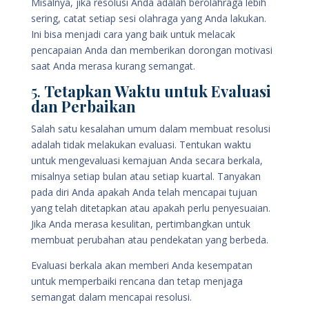
Misalnya, jika resolusi Anda adalah berolahraga lebih
sering, catat setiap sesi olahraga yang Anda lakukan.
Ini bisa menjadi cara yang baik untuk melacak
pencapaian Anda dan memberikan dorongan motivasi
saat Anda merasa kurang semangat.
5.
Tetapkan Waktu untuk Evaluasi
dan Perbaikan
Salah satu kesalahan umum dalam membuat resolusi
adalah tidak melakukan evaluasi. Tentukan waktu
untuk mengevaluasi kemajuan Anda secara berkala,
misalnya setiap bulan atau setiap kuartal. Tanyakan
pada diri Anda apakah Anda telah mencapai tujuan
yang telah ditetapkan atau apakah perlu penyesuaian.
Jika Anda merasa kesulitan, pertimbangkan untuk
membuat perubahan atau pendekatan yang berbeda.
Evaluasi berkala akan memberi Anda kesempatan
untuk memperbaiki rencana dan tetap menjaga
semangat dalam mencapai resolusi.