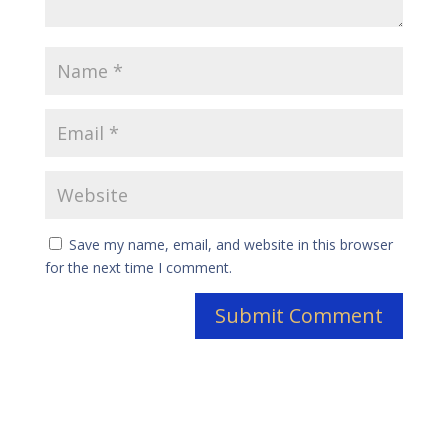
Save my name, email, and website in this browser
for the next time I comment.