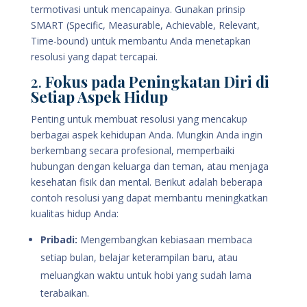
termotivasi untuk mencapainya. Gunakan prinsip
SMART (Specific, Measurable, Achievable, Relevant,
Time-bound) untuk membantu Anda menetapkan
resolusi yang dapat tercapai.
2.
Fokus pada Peningkatan Diri di
Setiap Aspek Hidup
Penting untuk membuat resolusi yang mencakup
berbagai aspek kehidupan Anda. Mungkin Anda ingin
berkembang secara profesional, memperbaiki
hubungan dengan keluarga dan teman, atau menjaga
kesehatan fisik dan mental. Berikut adalah beberapa
contoh resolusi yang dapat membantu meningkatkan
kualitas hidup Anda:
Pribadi:
Mengembangkan kebiasaan membaca
setiap bulan, belajar keterampilan baru, atau
meluangkan waktu untuk hobi yang sudah lama
terabaikan.