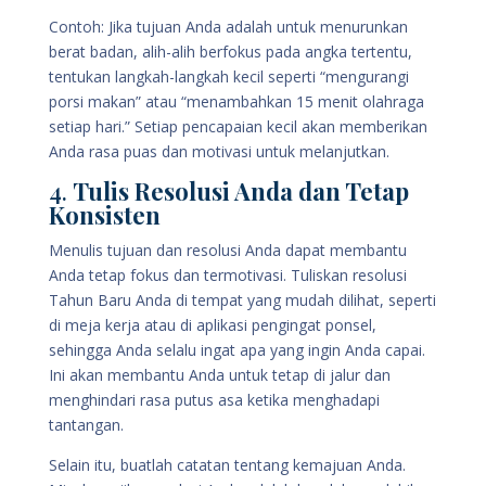
Contoh: Jika tujuan Anda adalah untuk menurunkan
berat badan, alih-alih berfokus pada angka tertentu,
tentukan langkah-langkah kecil seperti “mengurangi
porsi makan” atau “menambahkan 15 menit olahraga
setiap hari.” Setiap pencapaian kecil akan memberikan
Anda rasa puas dan motivasi untuk melanjutkan.
4.
Tulis Resolusi Anda dan Tetap
Konsisten
Menulis tujuan dan resolusi Anda dapat membantu
Anda tetap fokus dan termotivasi. Tuliskan resolusi
Tahun Baru Anda di tempat yang mudah dilihat, seperti
di meja kerja atau di aplikasi pengingat ponsel,
sehingga Anda selalu ingat apa yang ingin Anda capai.
Ini akan membantu Anda untuk tetap di jalur dan
menghindari rasa putus asa ketika menghadapi
tantangan.
Selain itu, buatlah catatan tentang kemajuan Anda.