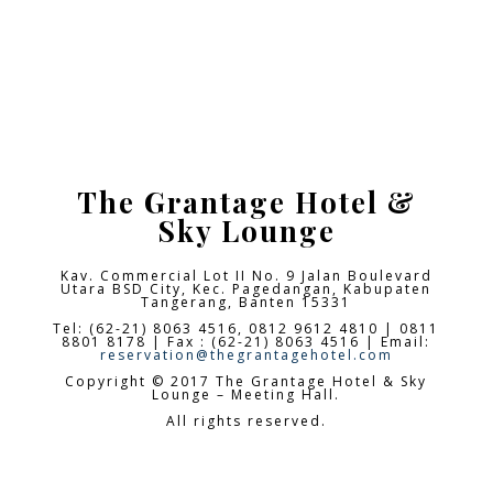
The Grantage Hotel &
Sky Lounge
Kav. Commercial Lot II No. 9 Jalan Boulevard
Utara BSD City,
Kec. Pagedangan, Kabupaten
Tangerang, Banten 15331
Tel: (62-21) 8063 4516, 0812 9612 4810 | 0811
8801 8178 | Fax : (62-21) 8063 4516 | Email:
reservation@thegrantagehotel.com
Copyright © 2017 The Grantage Hotel & Sky
Lounge – Meeting Hall.
All rights reserved.