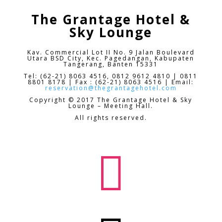
The Grantage Hotel &
Sky Lounge
Kav. Commercial Lot II No. 9 Jalan Boulevard
Utara BSD City,
Kec. Pagedangan, Kabupaten
Tangerang, Banten 15331
Tel: (62-21) 8063 4516, 0812 9612 4810 | 0811
8801 8178 | Fax : (62-21) 8063 4516 | Email:
reservation@thegrantagehotel.com
Copyright © 2017 The Grantage Hotel & Sky
Lounge – Meeting Hall.
All rights reserved.
