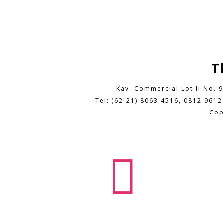
T
Kav. Commercial Lot II No. 
Tel: (62-21) 8063 4516, 0812 9612
Cop
