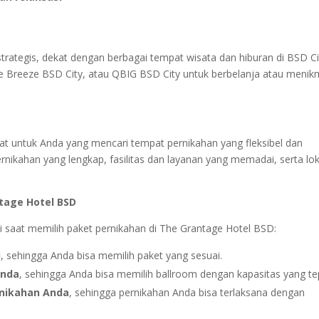
strategis, dekat dengan berbagai tempat wisata dan hiburan di BSD Ci
 Breeze BSD City, atau QBIG BSD City untuk berbelanja atau menik
at untuk Anda yang mencari tempat pernikahan yang fleksibel dan
nikahan yang lengkap, fasilitas dan layanan yang memadai, serta lok
ntage Hotel BSD
ti saat memilih paket pernikahan di The Grantage Hotel BSD:
u
, sehingga Anda bisa memilih paket yang sesuai.
Anda
, sehingga Anda bisa memilih ballroom dengan kapasitas yang te
rnikahan Anda
, sehingga pernikahan Anda bisa terlaksana dengan