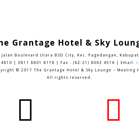
he Grantage Hotel & Sky Loun
9 Jalan Boulevard Utara BSD City,
Kec. Pagedangan, Kabupat
 4810 | 0811 8801 8178 | Fax : (62-21) 8063 4516 | Email:
r
yright © 2017 The Grantage Hotel & Sky Lounge – Meeting H
All rights reserved.

