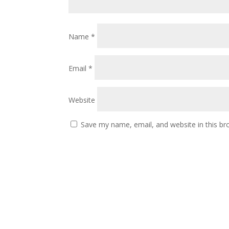
Name
*
Email
*
Website
Save my name, email, and website in this br