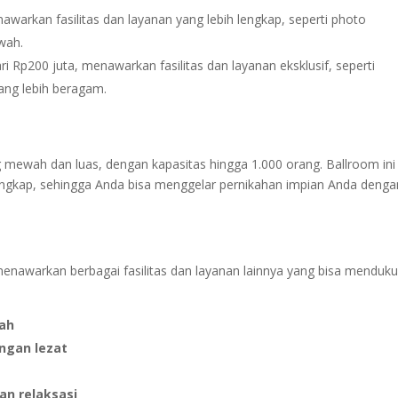
awarkan fasilitas dan layanan yang lebih lengkap, seperti photo
wah.
i Rp200 juta, menawarkan fasilitas dan layanan eksklusif, seperti
ang lebih beragam.
 mewah dan luas, dengan kapasitas hingga 1.000 orang. Ballroom ini
 lengkap, sehingga Anda bisa menggelar pernikahan impian Anda denga
menawarkan berbagai fasilitas dan layanan lainnya yang bisa menduk
ah
ngan lezat
n relaksasi