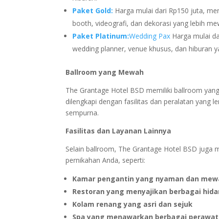
Paket Gold:
Harga mulai dari Rp150 juta, men
booth, videografi, dan dekorasi yang lebih me
Paket Platinum:
Wedding Pax
Harga mulai dar
wedding planner, venue khusus, dan hiburan y
Ballroom yang Mewah
The Grantage Hotel BSD memiliki ballroom yang
dilengkapi dengan fasilitas dan peralatan yang
sempurna.
Fasilitas dan Layanan Lainnya
Selain ballroom, The Grantage Hotel BSD juga 
pernikahan Anda, seperti:
Kamar pengantin yang nyaman dan mew
Restoran yang menyajikan berbagai hida
Kolam renang yang asri dan sejuk
Spa yang menawarkan berbagai perawata