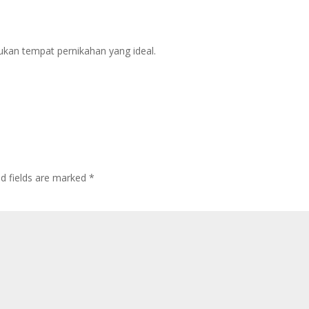
kan tempat pernikahan yang ideal.
ed fields are marked
*