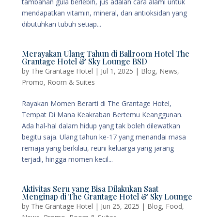
tambahan gula berlebih, jus adalah cara alami untuk
mendapatkan vitamin, mineral, dan antioksidan yang
dibutuhkan tubuh setiap...
Merayakan Ulang Tahun di Ballroom Hotel The
Grantage Hotel & Sky Lounge BSD
by
The Grantage Hotel
|
Jul 1, 2025
|
Blog
,
News
,
Promo
,
Room & Suites
Rayakan Momen Berarti di The Grantage Hotel,
Tempat Di Mana Keakraban Bertemu Keanggunan.
Ada hal-hal dalam hidup yang tak boleh dilewatkan
begitu saja. Ulang tahun ke-17 yang menandai masa
remaja yang berkilau, reuni keluarga yang jarang
terjadi, hingga momen kecil...
Aktivitas Seru yang Bisa Dilakukan Saat
Menginap di The Grantage Hotel & Sky Lounge
by
The Grantage Hotel
|
Jun 25, 2025
|
Blog
,
Food
,