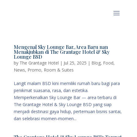
Mengenal Sky Lounge Bar, Area Baru nan
Menakjubkan di The Grantage Hotel & Sky
Lounge BSD
by
The Grantage Hotel
|
Jul 25, 2025
|
Blog
,
Food
,
News
,
Promo
,
Room & Suites
Langit malam BSD kini memiliki rumah baru bagi para
penikmat suasana, rasa, dan estetika.
Memperkenalkan Sky Lounge Bar — area terbaru di
The Grantage Hotel & Sky Lounge BSD yang siap
menjadi destinasi gaya hidup, pertemuan bisnis santai,
dan selebrasi momen-momen...