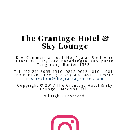
The Grantage Hotel &
Sky Lounge
Kav. Commercial Lot II No. 9 Jalan Boulevard
Utara BSD City,
Kec. Pagedangan, Kabupaten
Tangerang, Banten 15331
Tel: (62-21) 8063 4516, 0812 9612 4810 | 0811
8801 8178 | Fax : (62-21) 8063 4516 | Email:
reservation@thegrantagehotel.com
Copyright © 2017 The Grantage Hotel & Sky
Lounge – Meeting Hall.
All rights reserved.
