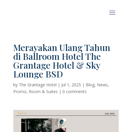
Merayakan Ulang Tahun
di Ballroom Hotel The
Grantage Hotel & Sky
Lounge BSD
by
The Grantage Hotel
|
Jul 1, 2025
|
Blog
,
News
,
Promo
,
Room & Suites
|
0 comments