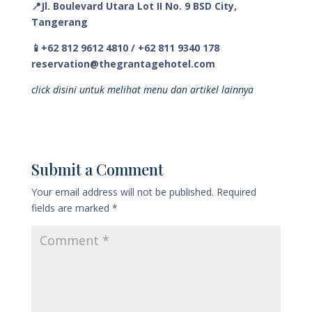
📍Jl. Boulevard Utara Lot II No. 9 BSD City,
Tangerang
📱+62 812 9612 4810 / +62 811 9340 178
reservation@thegrantagehotel.com
click disini untuk melihat menu dan artikel lainnya
Submit a Comment
Your email address will not be published.
Required
fields are marked
*