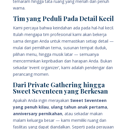
temaram hingga tata ruang yang meriah dan penuh
warna.
Tim yang Peduli Pada Detail Kecil
Kami percaya bahwa keindahan ada pada hal-hal kecil.
Itulah mengapa tim profesional kami akan bekerja
sama dengan Anda untuk memastikan setiap detail —
mulai dari pemilihan tema, susunan tempat duduk,
pilihan menu, hingga musik latar — semuanya
mencerminkan kepribadian dan harapan Anda. Bukan
sekadar ‘event organizer’, kami adalah pendengar dan
perancang momen.
Dari Private Gathering hingga
Sweet Seventeen yang Berkesan
Apakah Anda ingin merayakan
Sweet Seventeen
yang penuh kilau
,
ulang tahun anak pertama
,
anniversary pernikahan
, atau sekadar makan
malam keluarga besar — kami memiliki ruang dan
fasilitas yang dapat diandalkan. Seperti pada perayaan