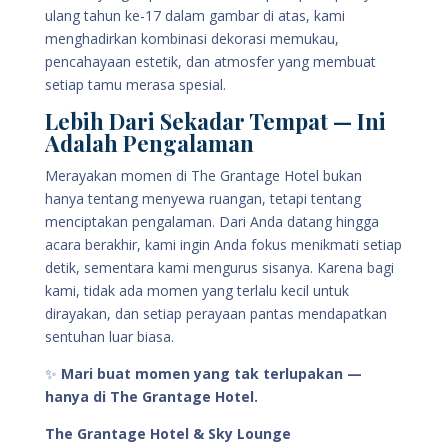
ulang tahun ke-17 dalam gambar di atas, kami
menghadirkan kombinasi dekorasi memukau,
pencahayaan estetik, dan atmosfer yang membuat
setiap tamu merasa spesial.
Lebih Dari Sekadar Tempat — Ini
Adalah Pengalaman
Merayakan momen di The Grantage Hotel bukan
hanya tentang menyewa ruangan, tetapi tentang
menciptakan pengalaman. Dari Anda datang hingga
acara berakhir, kami ingin Anda fokus menikmati setiap
detik, sementara kami mengurus sisanya. Karena bagi
kami, tidak ada momen yang terlalu kecil untuk
dirayakan, dan setiap perayaan pantas mendapatkan
sentuhan luar biasa.
✨
Mari buat momen yang tak terlupakan —
hanya di The Grantage Hotel.
The Grantage Hotel & Sky Lounge