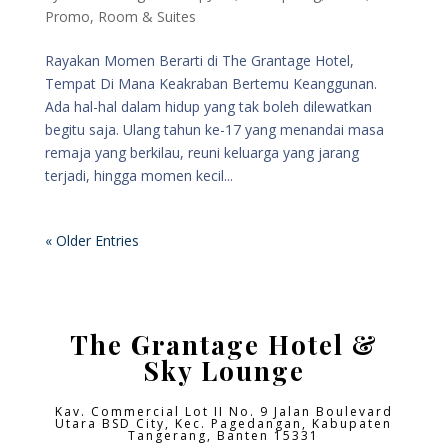
Promo
,
Room & Suites
Rayakan Momen Berarti di The Grantage Hotel,
Tempat Di Mana Keakraban Bertemu Keanggunan.
Ada hal-hal dalam hidup yang tak boleh dilewatkan
begitu saja. Ulang tahun ke-17 yang menandai masa
remaja yang berkilau, reuni keluarga yang jarang
terjadi, hingga momen kecil...
« Older Entries
The Grantage Hotel &
Sky Lounge
Kav. Commercial Lot II No. 9 Jalan Boulevard
Utara BSD City,
Kec. Pagedangan, Kabupaten
Tangerang, Banten 15331