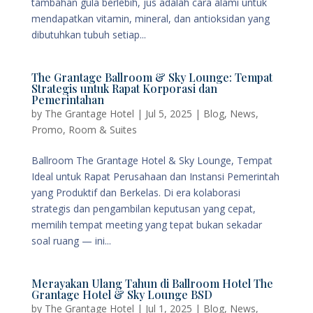
tambahan gula berlebih, jus adalah cara alami untuk
mendapatkan vitamin, mineral, dan antioksidan yang
dibutuhkan tubuh setiap...
The Grantage Ballroom & Sky Lounge: Tempat
Strategis untuk Rapat Korporasi dan
Pemerintahan
by
The Grantage Hotel
|
Jul 5, 2025
|
Blog
,
News
,
Promo
,
Room & Suites
Ballroom The Grantage Hotel & Sky Lounge, Tempat
Ideal untuk Rapat Perusahaan dan Instansi Pemerintah
yang Produktif dan Berkelas. Di era kolaborasi
strategis dan pengambilan keputusan yang cepat,
memilih tempat meeting yang tepat bukan sekadar
soal ruang — ini...
Merayakan Ulang Tahun di Ballroom Hotel The
Grantage Hotel & Sky Lounge BSD
by
The Grantage Hotel
|
Jul 1, 2025
|
Blog
,
News
,