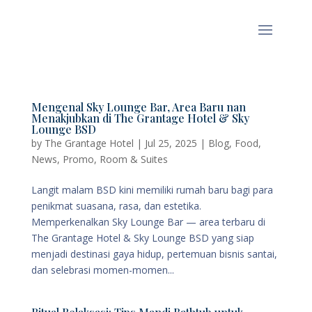
Mengenal Sky Lounge Bar, Area Baru nan
Menakjubkan di The Grantage Hotel & Sky
Lounge BSD
by
The Grantage Hotel
|
Jul 25, 2025
|
Blog
,
Food
,
News
,
Promo
,
Room & Suites
Langit malam BSD kini memiliki rumah baru bagi para
penikmat suasana, rasa, dan estetika.
Memperkenalkan Sky Lounge Bar — area terbaru di
The Grantage Hotel & Sky Lounge BSD yang siap
menjadi destinasi gaya hidup, pertemuan bisnis santai,
dan selebrasi momen-momen...