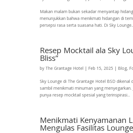
Makan malam bukan sekadar menyantap hidangan
menunjukkan bahwa menikmati hidangan di temp
persepsi rasa serta suasana hati. Di Sky Lounge..
Resep Mocktail ala Sky Lo
Bliss”
by
The Grantage Hotel
|
Feb 15, 2025
|
Blog
,
F
Sky Lounge di The Grantage Hotel BSD dikenal
sambil menikmati minuman yang menyegarkan. J
punya resep mocktail spesial yang terinspirasi...
Menikmati Kenyamanan Lu
Mengulas Fasilitas Loung