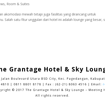
ews
,
Room & Suites
 akomodasi mewah tetapi juga fasilitas yang dirancang untuk
alah satu fitur unggulan dari hotel ini adalah lounge yang besar, 
.
he Grantage Hotel & Sky Loun
9 Jalan Boulevard Utara BSD City,
Kec. Pagedangan, Kabupat
 4810 | 0811 8801 8178 | Fax : (62-21) 8063 4516 | Email:
r
yright © 2017 The Grantage Hotel & Sky Lounge – Meeting H
All rights reserved.