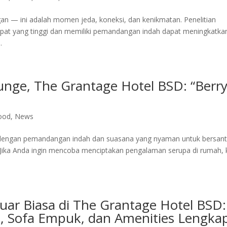
 — ini adalah momen jeda, koneksi, dan kenikmatan. Penelitian
at yang tinggi dan memiliki pemandangan indah dapat meningkatka
.
unge, The Grantage Hotel BSD: “Berr
ood
,
News
 dengan pemandangan indah dan suasana yang nyaman untuk bersant
ika Anda ingin mencoba menciptakan pengalaman serupa di rumah, 
ar Biasa di The Grantage Hotel BSD:
e, Sofa Empuk, dan Amenities Lengka