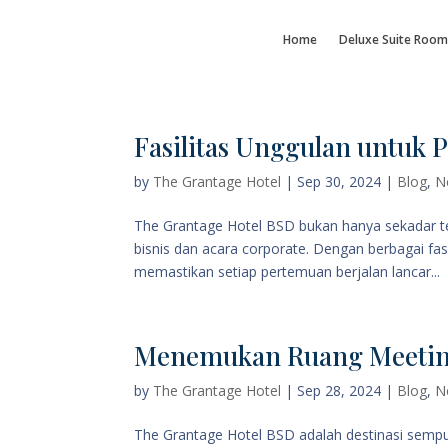
Home
Deluxe Suite Room
Fasilitas Unggulan untuk 
by
The Grantage Hotel
|
Sep 30, 2024
|
Blog
,
N
The Grantage Hotel BSD bukan hanya sekadar te
bisnis dan acara corporate. Dengan berbagai fas
memastikan setiap pertemuan berjalan lancar...
Menemukan Ruang Meeting 
by
The Grantage Hotel
|
Sep 28, 2024
|
Blog
,
N
The Grantage Hotel BSD adalah destinasi sempu