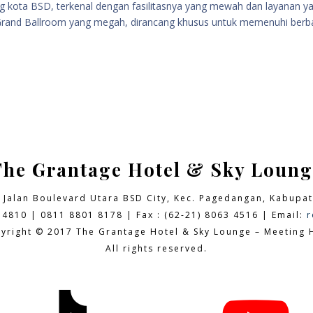
ng kota BSD, terkenal dengan fasilitasnya yang mewah dan layanan y
h Grand Ballroom yang megah, dirancang khusus untuk memenuhi berb
The Grantage Hotel & Sky Loung
9 Jalan Boulevard Utara BSD City,
Kec. Pagedangan, Kabupat
 4810 | 0811 8801 8178 | Fax : (62-21) 8063 4516 | Email:
r
yright © 2017 The Grantage Hotel & Sky Lounge – Meeting H
All rights reserved.