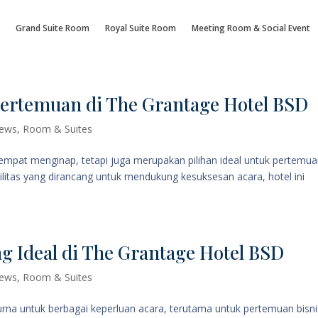
Grand Suite Room
Royal Suite Room
Meeting Room & Social Event
Pertemuan di The Grantage Hotel BSD
ews
,
Room & Suites
mpat menginap, tetapi juga merupakan pilihan ideal untuk pertemu
ilitas yang dirancang untuk mendukung kesuksesan acara, hotel ini
Ideal di The Grantage Hotel BSD
ews
,
Room & Suites
rna untuk berbagai keperluan acara, terutama untuk pertemuan bisni