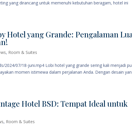
eting yang dirancang untuk memenuhi kebutuhan beragam, hotel ini
y Hotel yang Grande: Pengalaman Lu
an!
ews
,
Room & Suites
s/2024/07/18-juni.mp4 Lobi hotel yang grande sering kali menjadi pu
rayakan momen istimewa dalam perjalanan Anda. Dengan desain ya
ntage Hotel BSD: Tempat Ideal untuk
ws
,
Room & Suites