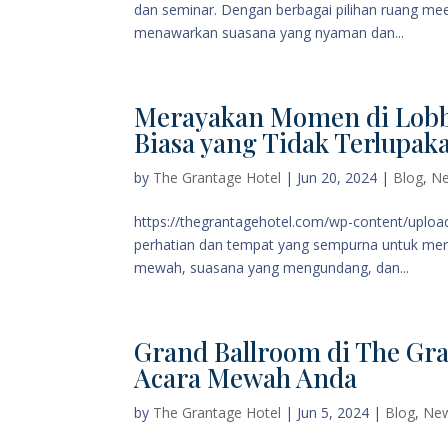
dan seminar. Dengan berbagai pilihan ruang me
menawarkan suasana yang nyaman dan...
Merayakan Momen di Lobb
Biasa yang Tidak Terlupak
by
The Grantage Hotel
|
Jun 20, 2024
|
Blog
,
N
https://thegrantagehotel.com/wp-content/upload
perhatian dan tempat yang sempurna untuk me
mewah, suasana yang mengundang, dan...
Grand Ballroom di The Gra
Acara Mewah Anda
by
The Grantage Hotel
|
Jun 5, 2024
|
Blog
,
Ne