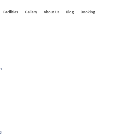
Facilities
Gallery
About Us
Blog
Booking
an
s