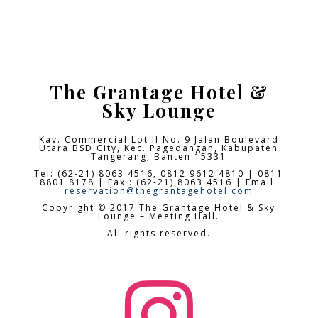
The Grantage Hotel &
Sky Lounge
Kav. Commercial Lot II No. 9 Jalan Boulevard
Utara BSD City,
Kec. Pagedangan, Kabupaten
Tangerang, Banten 15331
Tel: (62-21) 8063 4516, 0812 9612 4810 | 0811
8801 8178 | Fax : (62-21) 8063 4516 | Email:
reservation@thegrantagehotel.com
Copyright © 2017 The Grantage Hotel & Sky
Lounge – Meeting Hall.
All rights reserved.
