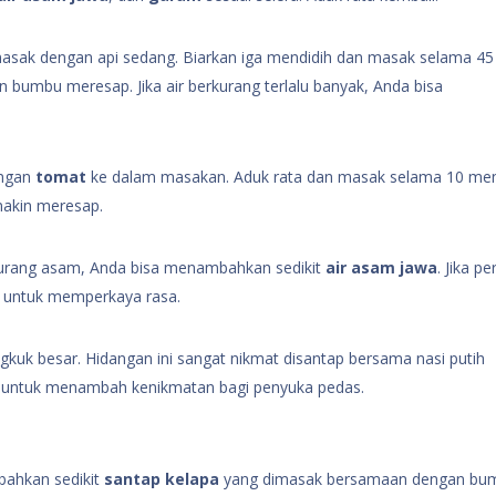
sak dengan api sedang. Biarkan iga mendidih dan masak selama 45
 bumbu meresap. Jika air berkurang terlalu banyak, Anda bisa
ongan
tomat
ke dalam masakan. Aduk rata dan masak selama 10 men
makin meresap.
a kurang asam, Anda bisa menambahkan sedikit
air asam jawa
. Jika pe
k untuk memperkaya rasa.
kuk besar. Hidangan ini sangat nikmat disantap bersama nasi putih
 untuk menambah kenikmatan bagi penyuka pedas.
bahkan sedikit
santap kelapa
yang dimasak bersamaan dengan bu