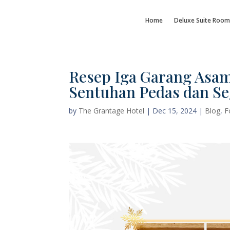
Home
Deluxe Suite Room
Resep Iga Garang Asa
Sentuhan Pedas dan Se
by
The Grantage Hotel
|
Dec 15, 2024
|
Blog
,
F