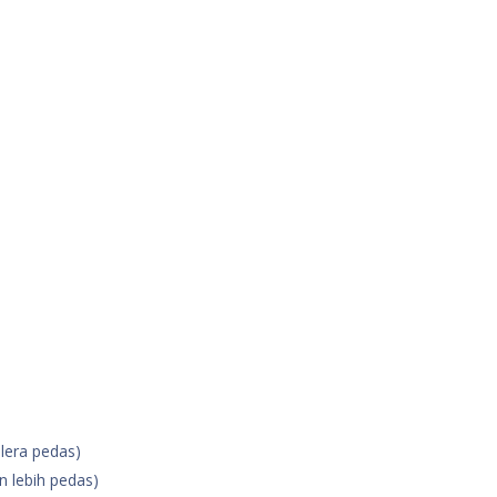
elera pedas)
in lebih pedas)