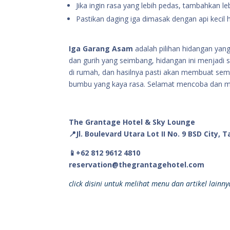
Jika ingin rasa yang lebih pedas, tambahkan l
Pastikan daging iga dimasak dengan api kecil
Iga Garang Asam
adalah pilihan hidangan yan
dan gurih yang seimbang, hidangan ini menjadi s
di rumah, dan hasilnya pasti akan membuat sem
bumbu yang kaya rasa. Selamat mencoba dan 
The Grantage Hotel & Sky Lounge
📍Jl. Boulevard Utara Lot II No. 9 BSD City,
📱+62 812 9612 4810
reservation@thegrantagehotel.com
click disini untuk melihat menu dan artikel lainn