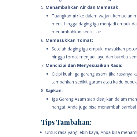
Menambahkan Air dan Memasak:
Tuangkan
air
ke dalam wajan, kemudian ma
menit hingga daging iga menjadi empuk dan
menambahkan sedikit air.
Memasukkan Tomat:
Setelah daging iga empuk, masukkan pot
hingga tomat menjadi layu dan bumbu se
Mencicipi dan Menyesuaikan Rasa:
Cicipi kuah iga garang asam. Jika rasany
tambahkan sedikit garam atau kaldu bubu
Sajikan:
Iga Garang Asam siap disajikan dalam mang
hangat. Anda juga bisa menambah sambal
Tips Tambahan:
Untuk rasa yang lebih kaya, Anda bisa menam