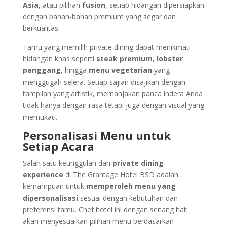
Asia
, atau pilihan
fusion
, setiap hidangan dipersiapkan
dengan bahan-bahan premium yang segar dan
berkualitas.
Tamu yang memilih private dining dapat menikmati
hidangan khas seperti
steak premium
,
lobster
panggang
, hingga
menu vegetarian
yang
menggugah selera. Setiap sajian disajikan dengan
tampilan yang artistik, memanjakan panca indera Anda
tidak hanya dengan rasa tetapi juga dengan visual yang
memukau.
Personalisasi Menu untuk
Setiap Acara
Salah satu keunggulan dari
private dining
experience
di The Grantage Hotel BSD adalah
kemampuan untuk
memperoleh menu yang
dipersonalisasi
sesuai dengan kebutuhan dan
preferensi tamu. Chef hotel ini dengan senang hati
akan menyesuaikan pilihan menu berdasarkan