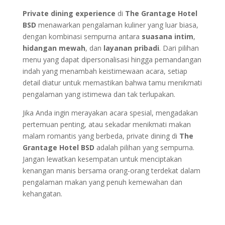
Private dining experience
di
The Grantage Hotel
BSD
menawarkan pengalaman kuliner yang luar biasa,
dengan kombinasi sempurna antara
suasana intim
,
hidangan mewah
, dan
layanan pribadi
. Dari pilihan
menu yang dapat dipersonalisasi hingga pemandangan
indah yang menambah keistimewaan acara, setiap
detail diatur untuk memastikan bahwa tamu menikmati
pengalaman yang istimewa dan tak terlupakan.
Jika Anda ingin merayakan acara spesial, mengadakan
pertemuan penting, atau sekadar menikmati makan
malam romantis yang berbeda, private dining di
The
Grantage Hotel BSD
adalah pilihan yang sempurna.
Jangan lewatkan kesempatan untuk menciptakan
kenangan manis bersama orang-orang terdekat dalam
pengalaman makan yang penuh kemewahan dan
kehangatan.