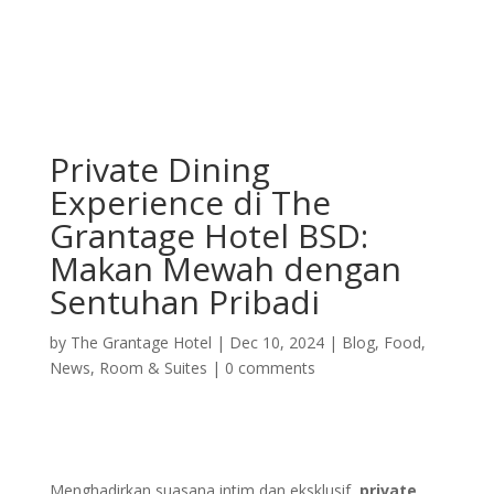
Private Dining
Experience di The
Grantage Hotel BSD:
Makan Mewah dengan
Sentuhan Pribadi
by
The Grantage Hotel
|
Dec 10, 2024
|
Blog
,
Food
,
News
,
Room & Suites
|
0 comments
Menghadirkan suasana intim dan eksklusif,
private