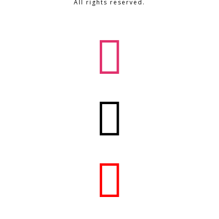
All rights reserved.


