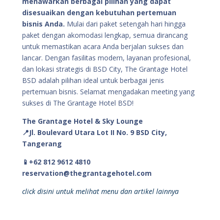
menawarkan berbagai pilihan yang dapat
disesuaikan dengan kebutuhan pertemuan
bisnis Anda.
Mulai dari paket setengah hari hingga
paket dengan akomodasi lengkap, semua dirancang
untuk memastikan acara Anda berjalan sukses dan
lancar. Dengan fasilitas modern, layanan profesional,
dan lokasi strategis di BSD City, The Grantage Hotel
BSD adalah pilihan ideal untuk berbagai jenis
pertemuan bisnis. Selamat mengadakan meeting yang
sukses di The Grantage Hotel BSD!
The Grantage Hotel & Sky Lounge
📍Jl. Boulevard Utara Lot II No. 9 BSD City,
Tangerang
📱+62 812 9612 4810
reservation@thegrantagehotel.com
click disini untuk melihat menu dan artikel lainnya