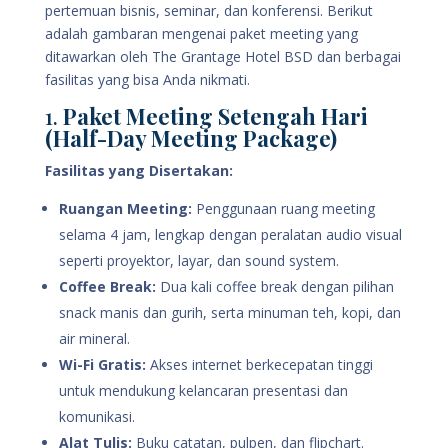
pertemuan bisnis, seminar, dan konferensi. Berikut
adalah gambaran mengenai paket meeting yang
ditawarkan oleh The Grantage Hotel BSD dan berbagai
fasilitas yang bisa Anda nikmati.
1.
Paket Meeting Setengah Hari
(Half-Day Meeting Package)
Fasilitas yang Disertakan:
Ruangan Meeting:
Penggunaan ruang meeting
selama 4 jam, lengkap dengan peralatan audio visual
seperti proyektor, layar, dan sound system.
Coffee Break:
Dua kali coffee break dengan pilihan
snack manis dan gurih, serta minuman teh, kopi, dan
air mineral.
Wi-Fi Gratis:
Akses internet berkecepatan tinggi
untuk mendukung kelancaran presentasi dan
komunikasi.
Alat Tulis:
Buku catatan, pulpen, dan flipchart.