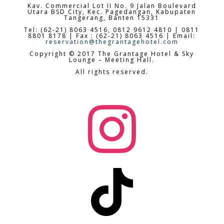
Kav. Commercial Lot II No. 9 Jalan Boulevard
Utara BSD City,
Kec. Pagedangan, Kabupaten
Tangerang, Banten 15331
Tel: (62-21) 8063 4516, 0812 9612 4810 | 0811
8801 8178 | Fax : (62-21) 8063 4516 | Email:
reservation@thegrantagehotel.com
Copyright © 2017 The Grantage Hotel & Sky
Lounge – Meeting Hall.
All rights reserved.

