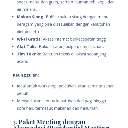
snack manis dan gurih, serta minuman teh, kopi, dan
air mineral.
Makan Siang:
Buffet makan siang dengan menu
beragam yang bisa disesuaikan dengan kebutuhan
diet peserta.
Wi-Fi Gratis:
Akses internet berkecepatan tinggi.
Alat Tulis:
Buku catatan, pulpen, dan flipchart.
Tim Teknis:
Bantuan teknis di lokasi sepanjang
acara.
Keunggulan:
Ideal untuk workshop, pelatihan, atau seminar sehari
penuh.
Menyediakan semua kebutuhan dari pagi hingga
sore hari, termasuk makanan dan minuman.
3.
Paket Meeting dengan
Akomodasi (Residential Meeting