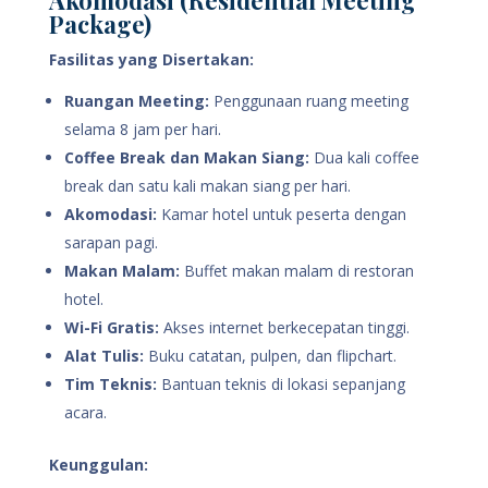
Package)
Fasilitas yang Disertakan:
Ruangan Meeting:
Penggunaan ruang meeting
selama 8 jam per hari.
Coffee Break dan Makan Siang:
Dua kali coffee
break dan satu kali makan siang per hari.
Akomodasi:
Kamar hotel untuk peserta dengan
sarapan pagi.
Makan Malam:
Buffet makan malam di restoran
hotel.
Wi-Fi Gratis:
Akses internet berkecepatan tinggi.
Alat Tulis:
Buku catatan, pulpen, dan flipchart.
Tim Teknis:
Bantuan teknis di lokasi sepanjang
acara.
Keunggulan: