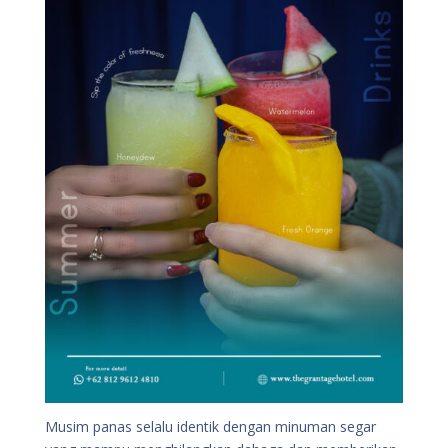
Musim panas selalu identik dengan minuman segar