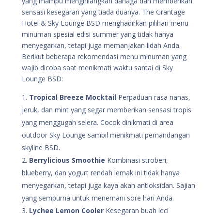
yang mampu menghilangkan dahaga dan memberikan
sensasi kesegaran yang tiada duanya. The Grantage
Hotel & Sky Lounge BSD menghadirkan pilihan menu
minuman spesial edisi summer yang tidak hanya
menyegarkan, tetapi juga memanjakan lidah Anda.
Berikut beberapa rekomendasi menu minuman yang
wajib dicoba saat menikmati waktu santai di Sky
Lounge BSD:
Tropical Breeze Mocktail
Perpaduan rasa nanas,
jeruk, dan mint yang segar memberikan sensasi tropis
yang menggugah selera. Cocok dinikmati di area
outdoor Sky Lounge sambil menikmati pemandangan
skyline BSD.
Berrylicious Smoothie
Kombinasi stroberi,
blueberry, dan yogurt rendah lemak ini tidak hanya
menyegarkan, tetapi juga kaya akan antioksidan. Sajian
yang sempurna untuk menemani sore hari Anda.
Lychee Lemon Cooler
Kesegaran buah leci