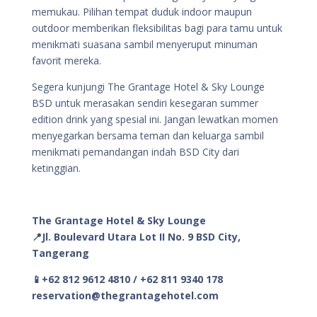
memukau. Pilihan tempat duduk indoor maupun
outdoor memberikan fleksibilitas bagi para tamu untuk
menikmati suasana sambil menyeruput minuman
favorit mereka.
Segera kunjungi The Grantage Hotel & Sky Lounge
BSD untuk merasakan sendiri kesegaran summer
edition drink yang spesial ini. Jangan lewatkan momen
menyegarkan bersama teman dan keluarga sambil
menikmati pemandangan indah BSD City dari
ketinggian.
The Grantage Hotel & Sky Lounge
📍Jl. Boulevard Utara Lot II No. 9 BSD City,
Tangerang
📱+62 812 9612 4810 / +62 811 9340 178
reservation@thegrantagehotel.com