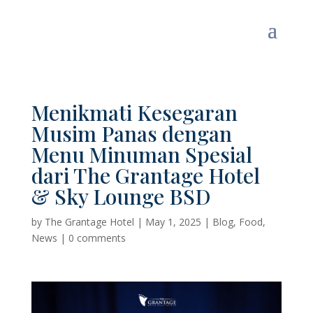
Menikmati Kesegaran
Musim Panas dengan
Menu Minuman Spesial
dari The Grantage Hotel
& Sky Lounge BSD
by
The Grantage Hotel
|
May 1, 2025
|
Blog
,
Food
,
News
|
0 comments