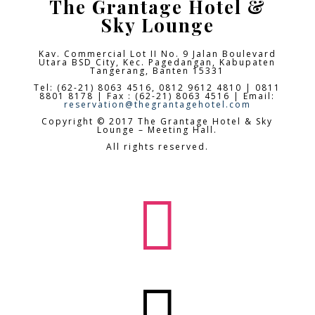
The Grantage Hotel &
Sky Lounge
Kav. Commercial Lot II No. 9 Jalan Boulevard
Utara BSD City,
Kec. Pagedangan, Kabupaten
Tangerang, Banten 15331
Tel: (62-21) 8063 4516, 0812 9612 4810 | 0811
8801 8178 | Fax : (62-21) 8063 4516 | Email:
reservation@thegrantagehotel.com
Copyright © 2017 The Grantage Hotel & Sky
Lounge – Meeting Hall.
All rights reserved.
