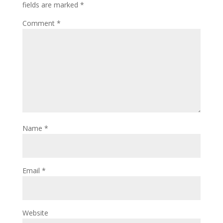
fields are marked
*
Comment
*
Name
*
Email
*
Website