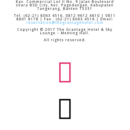
Kav. Commercial Lot II No. 9 Jalan Boulevard
Utara BSD City,
Kec. Pagedangan, Kabupaten
Tangerang, Banten 15331
Tel: (62-21) 8063 4516, 0812 9612 4810 | 0811
8801 8178 | Fax : (62-21) 8063 4516 | Email:
reservation@thegrantagehotel.com
Copyright © 2017 The Grantage Hotel & Sky
Lounge – Meeting Hall.
All rights reserved.

