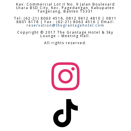
Kav. Commercial Lot II No. 9 Jalan Boulevard
Utara BSD City,
Kec. Pagedangan, Kabupaten
Tangerang, Banten 15331
Tel: (62-21) 8063 4516, 0812 9612 4810 | 0811
8801 8178 | Fax : (62-21) 8063 4516 | Email:
reservation@thegrantagehotel.com
Copyright © 2017 The Grantage Hotel & Sky
Lounge – Meeting Hall.
All rights reserved.

