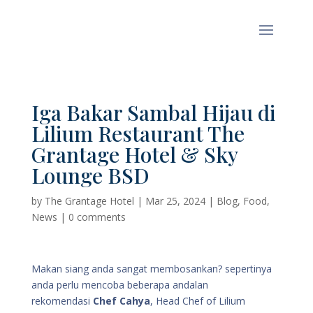
Iga Bakar Sambal Hijau di
Lilium Restaurant The
Grantage Hotel & Sky
Lounge BSD
by
The Grantage Hotel
|
Mar 25, 2024
|
Blog
,
Food
,
News
|
0 comments
Makan siang anda sangat membosankan? sepertinya
anda perlu mencoba beberapa andalan
rekomendasi
Chef Cahya
, Head Chef of Lilium