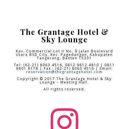
The Grantage Hotel &
Sky Lounge
Kav. Commercial Lot II No. 9 Jalan Boulevard
Utara BSD City,
Kec. Pagedangan, Kabupaten
Tangerang, Banten 15331
Tel: (62-21) 8063 4516, 0812 9612 4810 | 0811
8801 8178 | Fax : (62-21) 8063 4516 | Email:
reservation@thegrantagehotel.com
Copyright © 2017 The Grantage Hotel & Sky
Lounge – Meeting Hall.
All rights reserved.
