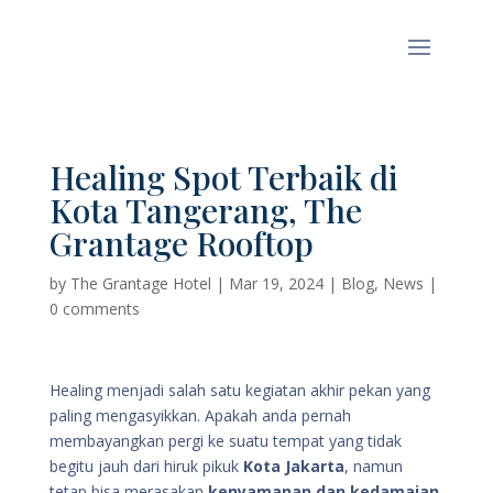
Healing Spot Terbaik di
Kota Tangerang, The
Grantage Rooftop
by
The Grantage Hotel
|
Mar 19, 2024
|
Blog
,
News
|
0 comments
Healing menjadi salah satu kegiatan akhir pekan yang
paling mengasyikkan. Apakah anda pernah
membayangkan pergi ke suatu tempat yang tidak
begitu jauh dari hiruk pikuk
Kota Jakarta
, namun
tetap bisa merasakan
kenyamanan dan kedamaian