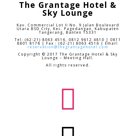
The Grantage Hotel &
Sky Lounge
Kav. Commercial Lot II No. 9 Jalan Boulevard
Utara BSD City,
Kec. Pagedangan, Kabupaten
Tangerang, Banten 15331
Tel: (62-21) 8063 4516, 0812 9612 4810 | 0811
8801 8178 | Fax : (62-21) 8063 4516 | Email:
reservation@thegrantagehotel.com
Copyright © 2017 The Grantage Hotel & Sky
Lounge – Meeting Hall.
All rights reserved.
