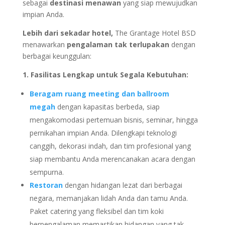
sebagai
destinasi menawan
yang siap mewujudkan
impian Anda.
Lebih dari sekadar hotel,
The Grantage Hotel BSD
menawarkan
pengalaman tak terlupakan
dengan
berbagai keunggulan:
1. Fasilitas Lengkap untuk Segala Kebutuhan:
Beragam ruang meeting dan ballroom
megah
dengan kapasitas berbeda, siap
mengakomodasi pertemuan bisnis, seminar, hingga
pernikahan impian Anda. Dilengkapi teknologi
canggih, dekorasi indah, dan tim profesional yang
siap membantu Anda merencanakan acara dengan
sempurna.
Restoran
dengan hidangan lezat dari berbagai
negara, memanjakan lidah Anda dan tamu Anda.
Paket catering yang fleksibel dan tim koki
berpengalaman memastikan hidangan yang tak