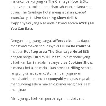
meluncur berkunjung ke The Grantage Hotel & Sky
Lounge BSD. Bulan Ramadhan tahun ini, selama satu
bulan, The Grantage Hotel menghadirkan
special
occasion
yaitu
Live Cooking Show Grill &
Teppanyaki
yang bisa anda nikmati secara
AYCE (All
You Can Eat).
Dengan harga yang sangat
affordable
, anda dapat
menikmati makan sepuasnya di
Lilium Restaurant
maupun
Rooftop area The Grantage Hotel BSD
dengan harga
IDR 175.000 nett
. Poin menarik yang
dihadirkan kali ini adalah adanya
Live Cooking Show
,
dimana Chef akan melakukan proses
G
rilling
secara
langsung di hadapan customer, dan juga akan
menghadirkan menu
Teppanyaki
yang pastinya akan
mengundang selera makan cutomer yang hadir saat
menginap.
Menu yang dihadirkan pun beragam, mulai dari :