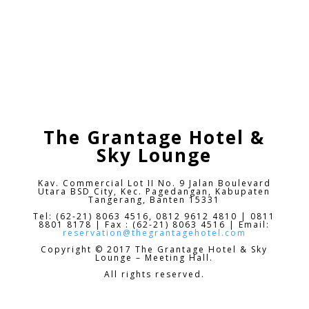
The Grantage Hotel &
Sky Lounge
Kav. Commercial Lot II No. 9 Jalan Boulevard
Utara BSD City,
Kec. Pagedangan, Kabupaten
Tangerang, Banten 15331
Tel: (62-21) 8063 4516, 0812 9612 4810 | 0811
8801 8178 | Fax : (62-21) 8063 4516 | Email:
reservation@thegrantagehotel.com
Copyright © 2017 The Grantage Hotel & Sky
Lounge – Meeting Hall.
All rights reserved.