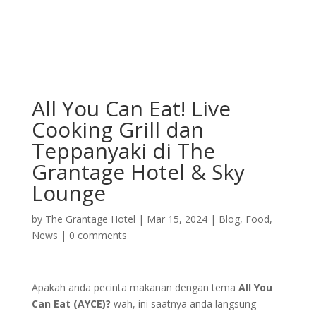
All You Can Eat! Live
Cooking Grill dan
Teppanyaki di The
Grantage Hotel & Sky
Lounge
by
The Grantage Hotel
|
Mar 15, 2024
|
Blog
,
Food
,
News
|
0 comments
Apakah anda pecinta makanan dengan tema
All You
Can Eat (AYCE)?
wah, ini saatnya anda langsung