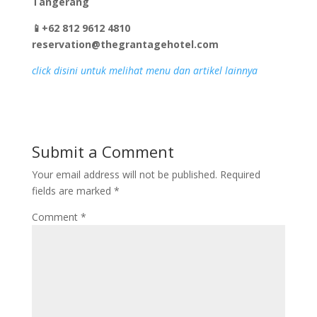
Tangerang
📱+62 812 9612 4810
reservation@thegrantagehotel.com
click disini untuk melihat menu dan artikel lainnya
Submit a Comment
Your email address will not be published.
Required
fields are marked
*
Comment
*