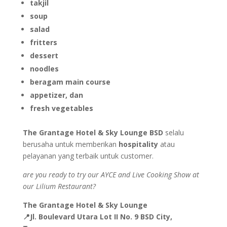
takjil
soup
salad
fritters
dessert
noodles
beragam main course
appetizer, dan
fresh vegetables
The Grantage Hotel & Sky Lounge BSD
selalu
berusaha untuk memberikan
hospitality
atau
pelayanan yang terbaik untuk customer.
are you ready to try our AYCE and Live Cooking Show at
our Lilium Restaurant?
The Grantage Hotel & Sky Lounge
📍Jl. Boulevard Utara Lot II No. 9 BSD City,