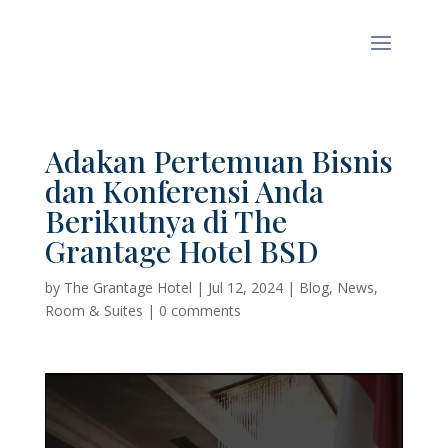
Adakan Pertemuan Bisnis
dan Konferensi Anda
Berikutnya di The
Grantage Hotel BSD
by
The Grantage Hotel
|
Jul 12, 2024
|
Blog
,
News
,
Room & Suites
|
0 comments
Video
Player