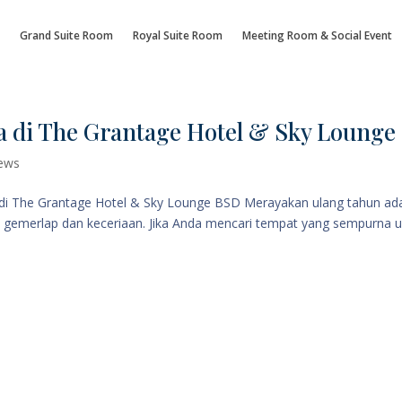
Grand Suite Room
Royal Suite Room
Meeting Room & Social Event
 di The Grantage Hotel & Sky Lounge
ews
di The Grantage Hotel & Sky Lounge BSD Merayakan ulang tahun ad
gemerlap dan keceriaan. Jika Anda mencari tempat yang sempurna 