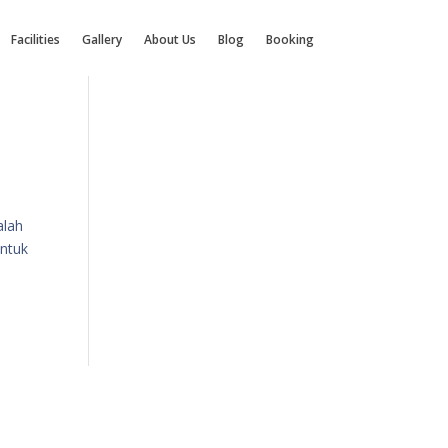
Facilities
Gallery
About Us
Blog
Booking
alah
untuk