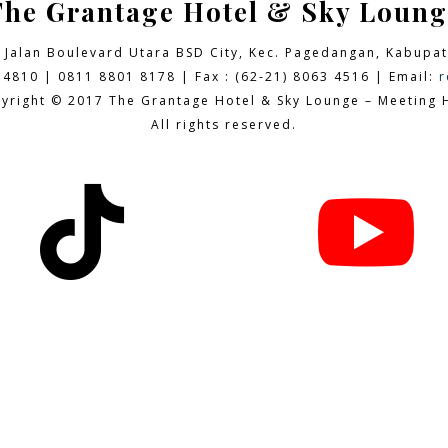
The Grantage Hotel & Sky Loung
9 Jalan Boulevard Utara BSD City,
Kec. Pagedangan, Kabupat
 4810 | 0811 8801 8178 | Fax : (62-21) 8063 4516 | Email:
r
yright © 2017 The Grantage Hotel & Sky Lounge – Meeting H
All rights reserved.

