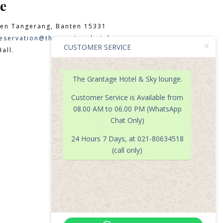
e
en Tangerang, Banten 15331
eservation@thegrantagehotel.com
CUSTOMER SERVICE
all.
The Grantage Hotel & Sky lounge.

Customer Service is Available from
08.00 AM to 06.00 PM (WhatsApp
Chat Only)
24 Hours 7 Days, at 021-80634518
(call only)