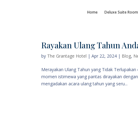
Home
Deluxe Suite Room
Rayakan Ulang Tahun Anda
by
The Grantage Hotel
|
Apr 22, 2024
|
Blog
,
N
Merayakan Ulang Tahun yang Tidak Terlupakan 
momen istimewa yang pantas dirayakan dengan 
mengadakan acara ulang tahun yang seru...