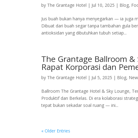
by
The Grantage Hotel
|
Jul 10, 2025
|
Blog
,
Fo
Jus buah bukan hanya menyegarkan — ia juga m
Dibuat dari buah segar tanpa tambahan gula ber
antioksidan yang dibutuhkan tubuh setiap...
The Grantage Ballroom & 
Rapat Korporasi dan Pem
by
The Grantage Hotel
|
Jul 5, 2025
|
Blog
,
New
Ballroom The Grantage Hotel & Sky Lounge, Te
Produktif dan Berkelas. Di era kolaborasi stra
tepat bukan sekadar soal ruang — ini...
« Older Entries