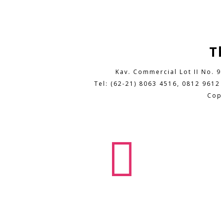
T
Kav. Commercial Lot II No. 
Tel: (62-21) 8063 4516, 0812 9612
Cop
