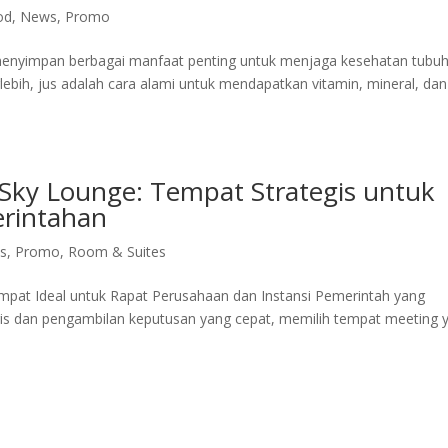
od
,
News
,
Promo
enyimpan berbagai manfaat penting untuk menjaga kesehatan tubuh
lebih, jus adalah cara alami untuk mendapatkan vitamin, mineral, dan
Sky Lounge: Tempat Strategis untuk
erintahan
s
,
Promo
,
Room & Suites
mpat Ideal untuk Rapat Perusahaan dan Instansi Pemerintah yang
tegis dan pengambilan keputusan yang cepat, memilih tempat meeting 