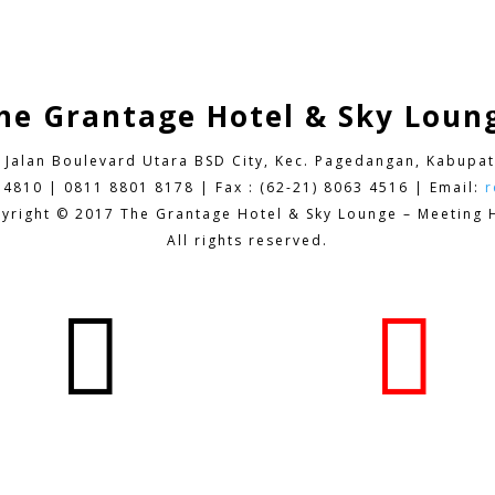
he Grantage Hotel & Sky Loun
9 Jalan Boulevard Utara BSD City,
Kec. Pagedangan, Kabupat
 4810 | 0811 8801 8178 | Fax : (62-21) 8063 4516 | Email:
r
yright © 2017 The Grantage Hotel & Sky Lounge – Meeting H
All rights reserved.

