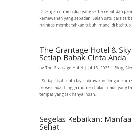
Di tengah ritme hidup yang serba cepat dan pe
kemewahan yang sepadan. Salah satu cara terba
rutinitas membersihkan tubuh, mandi di bathtub 
The Grantage Hotel & Sk
Setiap Babak Cinta Anda
by
The Grantage Hotel
|
Jul 15, 2025
|
Blog
,
Ne
Setiap kisah cinta layak dirayakan dengan cara 
prosesi adat hingga momen bulan madu yang ta
tempat yang tak hanya indah...
Segelas Kebaikan: Manfaa
Sehat