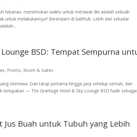
nuh tekanan, menemukan waktu untuk merawat diri adalah sebuah
ik untuk melakukannya? Berendam di bathtub. Lebih dari sekadar
adalah...
y Lounge BSD: Tempat Sempurna unt
ws
,
Promo
,
Room & Suites
yang istimewa. Dari tatap pertama hingga janji sehidup semati, dari
k terlupakan — The Grantage Hotel & Sky Lounge BSD hadir sebagai
t Jus Buah untuk Tubuh yang Lebih