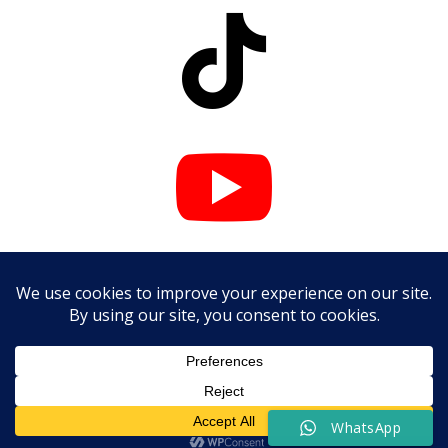



WhatsApp