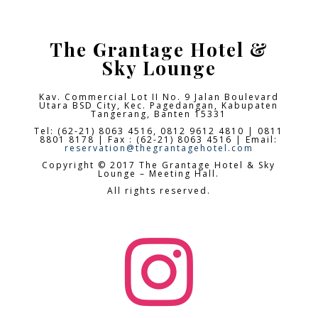
The Grantage Hotel &
Sky Lounge
Kav. Commercial Lot II No. 9 Jalan Boulevard
Utara BSD City,
Kec. Pagedangan, Kabupaten
Tangerang, Banten 15331
Tel: (62-21) 8063 4516, 0812 9612 4810 | 0811
8801 8178 | Fax : (62-21) 8063 4516 | Email:
reservation@thegrantagehotel.com
Copyright © 2017 The Grantage Hotel & Sky
Lounge – Meeting Hall.
All rights reserved.
