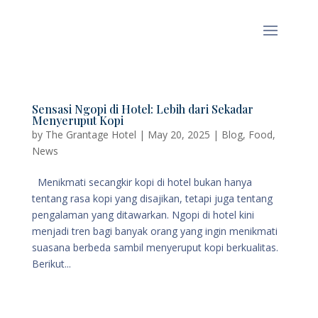
Sensasi Ngopi di Hotel: Lebih dari Sekadar
Menyeruput Kopi
by
The Grantage Hotel
|
May 20, 2025
|
Blog
,
Food
,
News
Menikmati secangkir kopi di hotel bukan hanya
tentang rasa kopi yang disajikan, tetapi juga tentang
pengalaman yang ditawarkan. Ngopi di hotel kini
menjadi tren bagi banyak orang yang ingin menikmati
suasana berbeda sambil menyeruput kopi berkualitas.
Berikut...