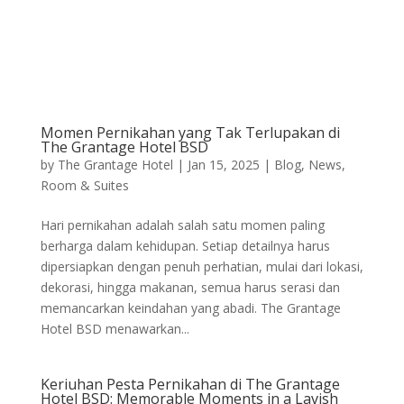
Momen Pernikahan yang Tak Terlupakan di
The Grantage Hotel BSD
by
The Grantage Hotel
|
Jan 15, 2025
|
Blog
,
News
,
Room & Suites
Hari pernikahan adalah salah satu momen paling
berharga dalam kehidupan. Setiap detailnya harus
dipersiapkan dengan penuh perhatian, mulai dari lokasi,
dekorasi, hingga makanan, semua harus serasi dan
memancarkan keindahan yang abadi. The Grantage
Hotel BSD menawarkan...
Keriuhan Pesta Pernikahan di The Grantage
Hotel BSD: Memorable Moments in a Lavish