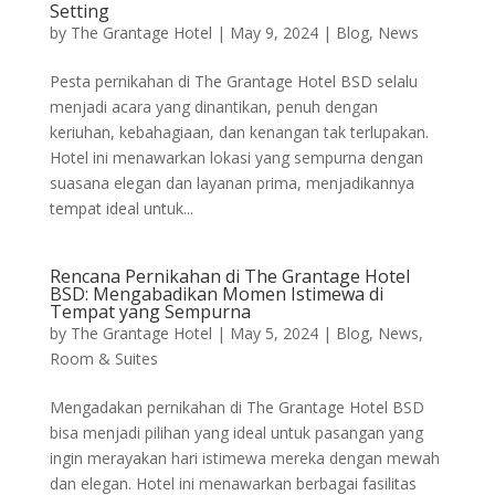
Setting
by
The Grantage Hotel
|
May 9, 2024
|
Blog
,
News
Pesta pernikahan di The Grantage Hotel BSD selalu
menjadi acara yang dinantikan, penuh dengan
keriuhan, kebahagiaan, dan kenangan tak terlupakan.
Hotel ini menawarkan lokasi yang sempurna dengan
suasana elegan dan layanan prima, menjadikannya
tempat ideal untuk...
Rencana Pernikahan di The Grantage Hotel
BSD: Mengabadikan Momen Istimewa di
Tempat yang Sempurna
by
The Grantage Hotel
|
May 5, 2024
|
Blog
,
News
,
Room & Suites
Mengadakan pernikahan di The Grantage Hotel BSD
bisa menjadi pilihan yang ideal untuk pasangan yang
ingin merayakan hari istimewa mereka dengan mewah
dan elegan. Hotel ini menawarkan berbagai fasilitas