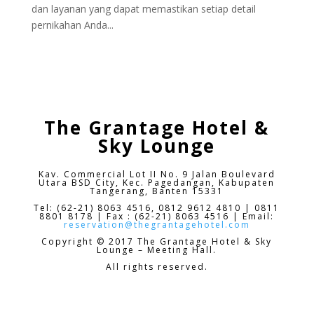
dan layanan yang dapat memastikan setiap detail
pernikahan Anda...
The Grantage Hotel &
Sky Lounge
Kav. Commercial Lot II No. 9 Jalan Boulevard
Utara BSD City,
Kec. Pagedangan, Kabupaten
Tangerang, Banten 15331
Tel: (62-21) 8063 4516, 0812 9612 4810 | 0811
8801 8178 | Fax : (62-21) 8063 4516 | Email:
reservation@thegrantagehotel.com
Copyright © 2017 The Grantage Hotel & Sky
Lounge – Meeting Hall.
All rights reserved.