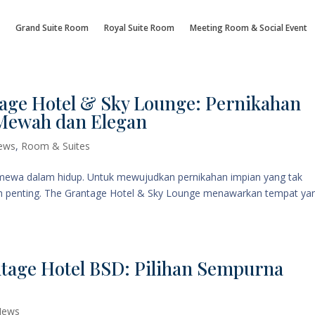
Grand Suite Room
Royal Suite Room
Meeting Room & Social Event
tage Hotel & Sky Lounge: Pernikahan
Mewah dan Elegan
ews
,
Room & Suites
imewa dalam hidup. Untuk mewujudkan pernikahan impian yang tak
ah penting. The Grantage Hotel & Sky Lounge menawarkan tempat ya
ntage Hotel BSD: Pilihan Sempurna
News