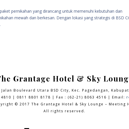
paket pernikahan yang dirancang untuk memenuhi kebutuhan dan
ikahan mewah dan berkesan. Dengan lokasi yang strategis di BSD Ci
.
The Grantage Hotel & Sky Loung
9 Jalan Boulevard Utara BSD City,
Kec. Pagedangan, Kabupat
 4810 | 0811 8801 8178 | Fax : (62-21) 8063 4516 | Email:
r
yright © 2017 The Grantage Hotel & Sky Lounge – Meeting H
All rights reserved.