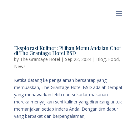
Eksplorasi Kuliner: Pilihan Menu Andalan Chef
di The Grantage Hotel BSD
by
The Grantage Hotel
|
Sep 22, 2024
|
Blog
,
Food
,
News
Ketika datang ke pengalaman bersantap yang
memuaskan, The Grantage Hotel BSD adalah tempat
yang menawarkan lebih dari sekadar makanan—
mereka menyajikan seni kuliner yang dirancang untuk
memanjakan setiap indera Anda. Dengan tim dapur
yang berbakat dan berpengalaman,...