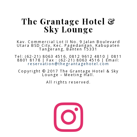
The Grantage Hotel &
Sky Lounge
Kav. Commercial Lot II No. 9 Jalan Boulevard
Utara BSD City,
Kec. Pagedangan, Kabupaten
Tangerang, Banten 15331
Tel: (62-21) 8063 4516, 0812 9612 4810 | 0811
8801 8178 | Fax : (62-21) 8063 4516 | Email:
reservation@thegrantagehotel.com
Copyright © 2017 The Grantage Hotel & Sky
Lounge – Meeting Hall.
All rights reserved.
