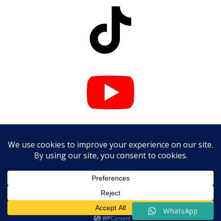



WhatsApp