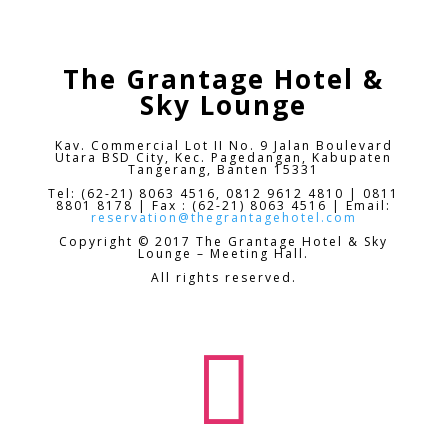
The Grantage Hotel &
Sky Lounge
Kav. Commercial Lot II No. 9 Jalan Boulevard
Utara BSD City,
Kec. Pagedangan, Kabupaten
Tangerang, Banten 15331
Tel: (62-21) 8063 4516, 0812 9612 4810 | 0811
8801 8178 | Fax : (62-21) 8063 4516 | Email:
reservation@thegrantagehotel.com
Copyright © 2017 The Grantage Hotel & Sky
Lounge – Meeting Hall.
All rights reserved.
