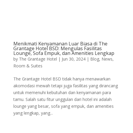
Menikmati Kenyamanan Luar Biasa di The
Grantage Hotel BSD: Mengulas Fasilitas
Lounge, Sofa Empuk, dan Amenities Lengkap
by
The Grantage Hotel
|
Jun 30, 2024
|
Blog
,
News
,
Room & Suites
The Grantage Hotel BSD tidak hanya menawarkan
akomodasi mewah tetapi juga fasilitas yang dirancang
untuk memenuhi kebutuhan dan kenyamanan para
tamu. Salah satu fitur unggulan dari hotel ini adalah
lounge yang besar, sofa yang empuk, dan amenities
yang lengkap, yang...