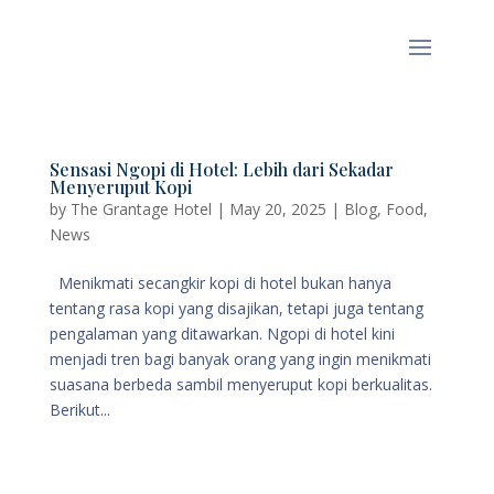
Sensasi Ngopi di Hotel: Lebih dari Sekadar
Menyeruput Kopi
by
The Grantage Hotel
|
May 20, 2025
|
Blog
,
Food
,
News
Menikmati secangkir kopi di hotel bukan hanya
tentang rasa kopi yang disajikan, tetapi juga tentang
pengalaman yang ditawarkan. Ngopi di hotel kini
menjadi tren bagi banyak orang yang ingin menikmati
suasana berbeda sambil menyeruput kopi berkualitas.
Berikut...