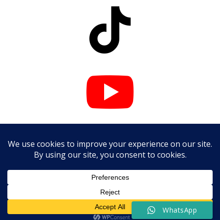



WhatsApp