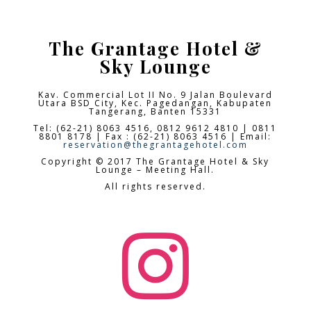
The Grantage Hotel &
Sky Lounge
Kav. Commercial Lot II No. 9 Jalan Boulevard
Utara BSD City,
Kec. Pagedangan, Kabupaten
Tangerang, Banten 15331
Tel: (62-21) 8063 4516, 0812 9612 4810 | 0811
8801 8178 | Fax : (62-21) 8063 4516 | Email:
reservation@thegrantagehotel.com
Copyright © 2017 The Grantage Hotel & Sky
Lounge – Meeting Hall.
All rights reserved.
