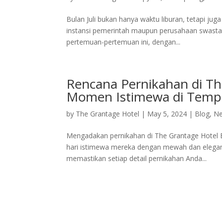
Bulan Juli bukan hanya waktu liburan, tetapi ju
instansi pemerintah maupun perusahaan swasta.
pertemuan-pertemuan ini, dengan...
Rencana Pernikahan di T
Momen Istimewa di Temp
by
The Grantage Hotel
|
May 5, 2024
|
Blog
,
N
Mengadakan pernikahan di The Grantage Hotel B
hari istimewa mereka dengan mewah dan elegan.
memastikan setiap detail pernikahan Anda...