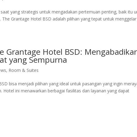
ga saat yang strategis untuk mengadakan pertemuan penting, baik itu 
 The Grantage Hotel BSD adalah pilihan yang tepat untuk menggelar
he Grantage Hotel BSD: Mengabadika
at yang Sempurna
ews
,
Room & Suites
SD bisa menjadi pilihan yang ideal untuk pasangan yang ingin mera
 Hotel ini menawarkan berbagai fasilitas dan layanan yang dapat