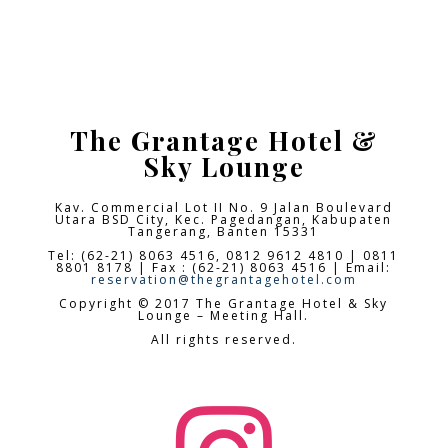
The Grantage Hotel &
Sky Lounge
Kav. Commercial Lot II No. 9 Jalan Boulevard
Utara BSD City,
Kec. Pagedangan, Kabupaten
Tangerang, Banten 15331
Tel: (62-21) 8063 4516, 0812 9612 4810 | 0811
8801 8178 | Fax : (62-21) 8063 4516 | Email:
reservation@thegrantagehotel.com
Copyright © 2017 The Grantage Hotel & Sky
Lounge – Meeting Hall.
All rights reserved.