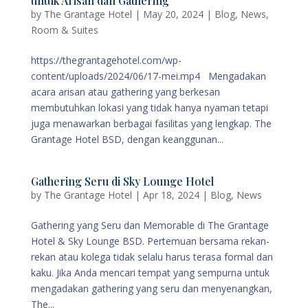
untuk Arisan dan Gathering
by
The Grantage Hotel
|
May 20, 2024
|
Blog
,
News
,
Room & Suites
https://thegrantagehotel.com/wp-
content/uploads/2024/06/17-mei.mp4 Mengadakan
acara arisan atau gathering yang berkesan
membutuhkan lokasi yang tidak hanya nyaman tetapi
juga menawarkan berbagai fasilitas yang lengkap. The
Grantage Hotel BSD, dengan keanggunan...
Gathering Seru di Sky Lounge Hotel
by
The Grantage Hotel
|
Apr 18, 2024
|
Blog
,
News
Gathering yang Seru dan Memorable di The Grantage
Hotel & Sky Lounge BSD. Pertemuan bersama rekan-
rekan atau kolega tidak selalu harus terasa formal dan
kaku. Jika Anda mencari tempat yang sempurna untuk
mengadakan gathering yang seru dan menyenangkan,
The...