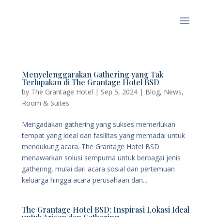
Menyelenggarakan Gathering yang Tak
Terlupakan di The Grantage Hotel BSD
by
The Grantage Hotel
|
Sep 5, 2024
|
Blog
,
News
,
Room & Suites
Mengadakan gathering yang sukses memerlukan
tempat yang ideal dan fasilitas yang memadai untuk
mendukung acara. The Grantage Hotel BSD
menawarkan solusi sempurna untuk berbagai jenis
gathering, mulai dari acara sosial dan pertemuan
keluarga hingga acara perusahaan dan...
The Grantage Hotel BSD: Inspirasi Lokasi Ideal