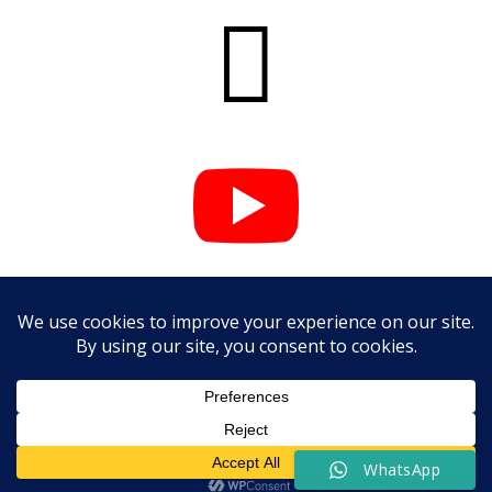



WhatsApp