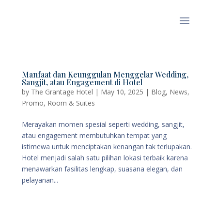
Manfaat dan Keunggulan Menggelar Wedding,
Sangjit, atau Engagement di Hotel
by
The Grantage Hotel
|
May 10, 2025
|
Blog
,
News
,
Promo
,
Room & Suites
Merayakan momen spesial seperti wedding, sangjit,
atau engagement membutuhkan tempat yang
istimewa untuk menciptakan kenangan tak terlupakan.
Hotel menjadi salah satu pilihan lokasi terbaik karena
menawarkan fasilitas lengkap, suasana elegan, dan
pelayanan...