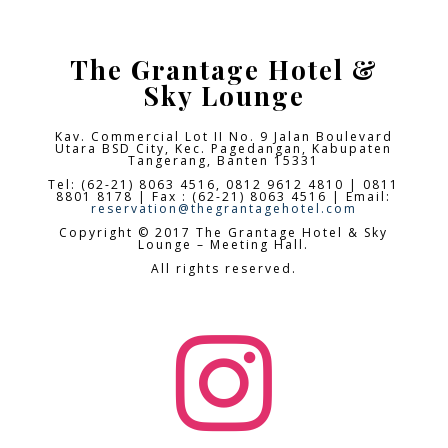
The Grantage Hotel &
Sky Lounge
Kav. Commercial Lot II No. 9 Jalan Boulevard
Utara BSD City,
Kec. Pagedangan, Kabupaten
Tangerang, Banten 15331
Tel: (62-21) 8063 4516, 0812 9612 4810 | 0811
8801 8178 | Fax : (62-21) 8063 4516 | Email:
reservation@thegrantagehotel.com
Copyright © 2017 The Grantage Hotel & Sky
Lounge – Meeting Hall.
All rights reserved.
