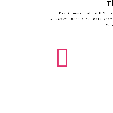
T
Kav. Commercial Lot II No. 
Tel: (62-21) 8063 4516, 0812 9612
Cop
