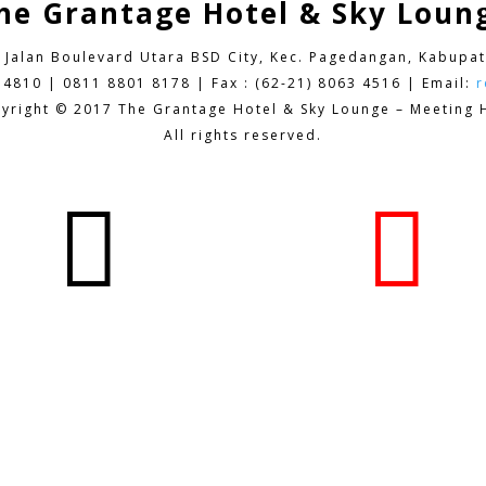
he Grantage Hotel & Sky Loun
9 Jalan Boulevard Utara BSD City,
Kec. Pagedangan, Kabupat
 4810 | 0811 8801 8178 | Fax : (62-21) 8063 4516 | Email:
r
yright © 2017 The Grantage Hotel & Sky Lounge – Meeting H
All rights reserved.

