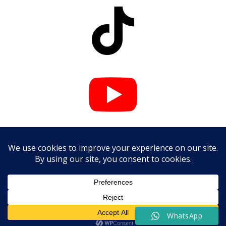



WhatsApp