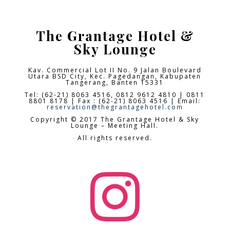
The Grantage Hotel &
Sky Lounge
Kav. Commercial Lot II No. 9 Jalan Boulevard
Utara BSD City,
Kec. Pagedangan, Kabupaten
Tangerang, Banten 15331
Tel: (62-21) 8063 4516, 0812 9612 4810 | 0811
8801 8178 | Fax : (62-21) 8063 4516 | Email:
reservation@thegrantagehotel.com
Copyright © 2017 The Grantage Hotel & Sky
Lounge – Meeting Hall.
All rights reserved.
