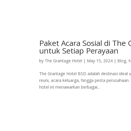
Home
Deluxe Suite Room
Grand Su
Paket Acara Sosial di The
untuk Setiap Perayaan
by
The Grantage Hotel
|
May 15, 2024
|
Blog
,
The Grantage Hotel BSD adalah destinasi ideal u
reuni, acara keluarga, hingga pesta perusahaan.
hotel ini menawarkan berbagai...