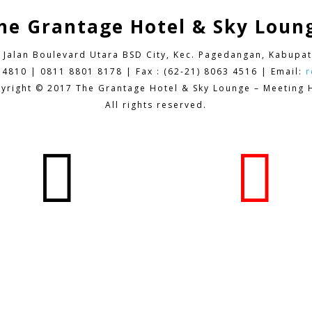
he Grantage Hotel & Sky Loun
9 Jalan Boulevard Utara BSD City,
Kec. Pagedangan, Kabupat
 4810 | 0811 8801 8178 | Fax : (62-21) 8063 4516 | Email:
r
yright © 2017 The Grantage Hotel & Sky Lounge – Meeting H
All rights reserved.

