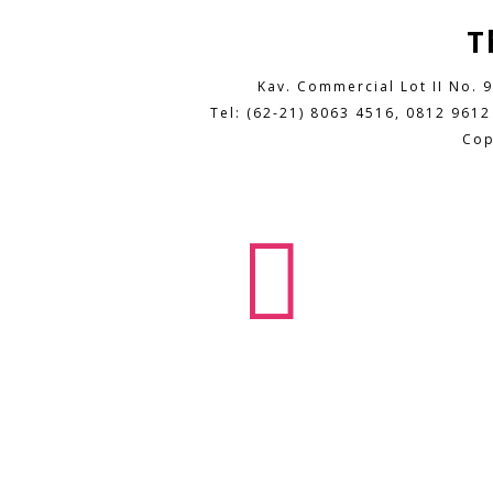
T
Kav. Commercial Lot II No. 
Tel: (62-21) 8063 4516, 0812 9612
Cop
